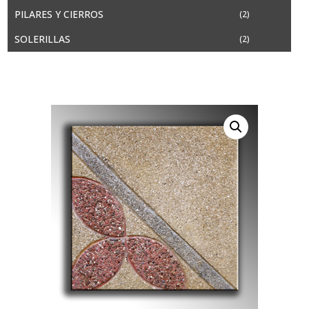
PILARES Y CIERROS
(2)
SOLERILLAS
(2)