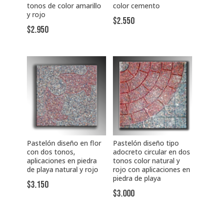
tonos de color amarillo
color cemento
y rojo
$
2.550
$
2.950
Pastelón diseño en flor
Pastelón diseño tipo
con dos tonos,
adocreto circular en dos
aplicaciones en piedra
tonos color natural y
de playa natural y rojo
rojo con aplicaciones en
piedra de playa
$
3.150
$
3.000