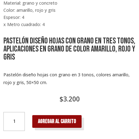
Material: grano y concreto
Color: amarillo, rojo y gris
Espesor: 4
x Metro cuadrado: 4
Pastelón diseño hojas con grano en tres tonos,
aplicaciones en grano de color amarillo, rojo y
gris
Pastelón diseño hojas con grano en 3 tonos, colores amarillo,
rojo y gris, 50×50 cm.
$
3.200
Pastelón
Agregar al carrito
diseño
hojas
con