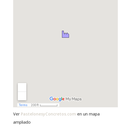
Ver
PastelonesyConcretos.com
en un mapa
ampliado